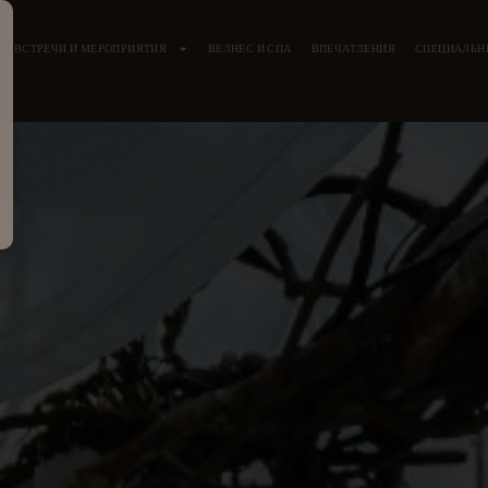
ВСТРЕЧИ И МЕРОПРИЯТИЯ
ВЕЛНЕС И СПА
ВПЕЧАТЛЕНИЯ
СПЕЦИАЛЬН