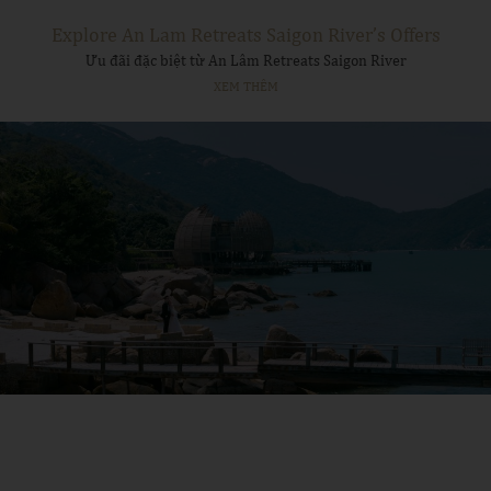
Explore An Lam Retreats Saigon River’s Offers
Ưu đãi đặc biệt từ An Lâm Retreats Saigon River
XEM THÊM