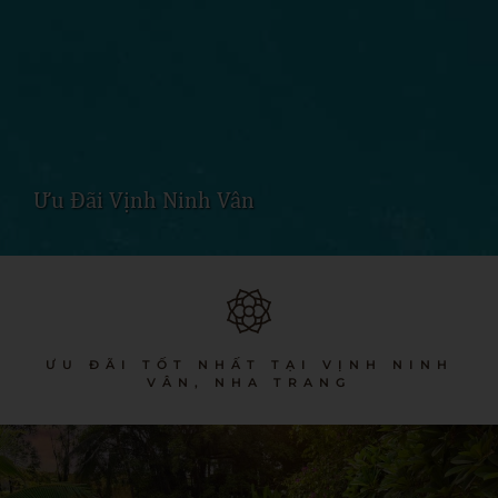
Ưu Đãi Vịnh Ninh Vân
ƯU ĐÃI TỐT NHẤT TẠI VỊNH NINH
VÂN, NHA TRANG