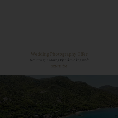
Wedding Photography Offer
Nơi lưu giữ những kỷ niệm đáng nhớ
XEM THÊM