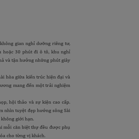
không gian nghỉ dưỡng riêng tư,
 hoặc 30 phút đi ô tô, khu nghỉ
 hả và tận hưởng những phút giây
ài hòa giữa kiến trúc hiện đại và
 phương mang đến một trải nghiệm
ọp, hội thảo và sự kiện cao cấp.
ầm nhìn tuyệt đẹp hướng sông Sài
 không giới hạn.
hi mỗi căn biệt thự đều được phụ
óa cho từng vị khách.