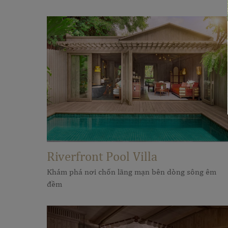
Riverfront Pool Villa
Khám phá nơi chốn lãng mạn bên dòng sông êm
đềm