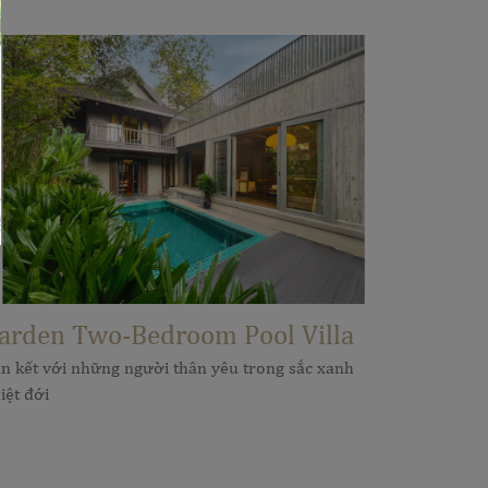
arden Two-Bedroom Pool Villa
n kết với những người thân yêu trong sắc xanh
iệt đới