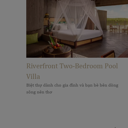
Riverfront Two-Bedroom Pool
Villa
Biệt thự dành cho gia đình và bạn bè bên dòng
sông nên thơ