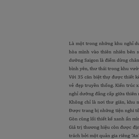
Là một trong những khu nghỉ dư
hòa mình vào thiên nhiên bên s
dưỡng Saigon là điểm dừng chân 
bình yên, thư thái trong khu vườ
Với 35 căn biệt thự được thiết k
vẻ đẹp truyền thống. Kiến trúc 
nghỉ dưỡng đẳng cấp giữa thiên 
Không chỉ là nơi thư giãn, khu 
Được trang bị những tiện nghi t
Gòn cùng lối thiết kế xanh ẩn mì
Giá trị thương hiệu còn được đị
trách bởi một quản gia riêng “A