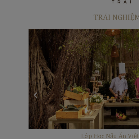
TRẢI
TRẢI NGHIỆ
Trải Nghiệm Ngắm Ho
All-Inclusive Di