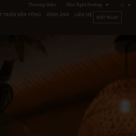
Thương Hiệu
Khu Nghỉ Dưỡng
VI
T TRIỂN BỀN VỮNG
HÌNH ẢNH
LIÊN HỆ
ĐẶT NGAY