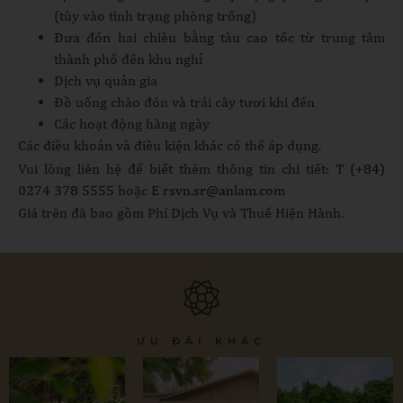
(tùy vào tình trạng phòng trống)
Đưa đón hai chiều bằng tàu cao tốc từ trung tâm
thành phố đến khu nghỉ
Dịch vụ quản gia
Đồ uống chào đón và trái cây tươi khi đến
Các hoạt động hàng ngày
Các điều khoản và điều kiện khác có thể áp dụng.
Vui lòng liên hệ để biết thêm thông tin chi tiết:
T (+84)
0274 378 5555
hoặc
E
rsvn.sr@anlam.com
Giá trên đã bao gồm Phí Dịch Vụ và Thuế Hiện Hành.
ƯU ĐÃI KHÁC
One-day
All-
Retreat
Extended