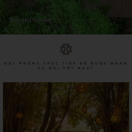
Stay and Savour
ĐẶT PHÒNG TRỰC TIẾP ĐỂ ĐƯỢC NHẬN
ƯU ĐÃI TỐT NHẤT