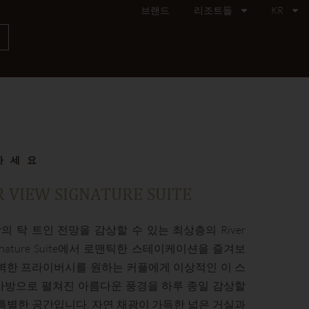
브랜드
리조트들
KR
기
하세요
R VIEW SIGNATURE SUITE
 탁 트인 전망을 감상할 수 있는 최상층의 River
Signature Suite에서 로맨틱한 스테이케이션을 즐겨보
완벽한 프라이버시를 원하는 커플에게 이상적인 이 스
사방으로 펼쳐진 아름다운 풍경을 하루 종일 감상할
 특별한 공간입니다. 자연 채광이 가득한 넓은 거실과