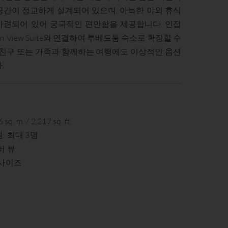
공간이 정교하게 설계되어 있으며, 아늑한 야외 휴식
마련되어 있어 궁극적인 편안함을 제공합니다. 인접
den View Suite와 연결하여 투베드룸 숙소로 확장할 수
, 친구 또는 가족과 함께하는 여행에도 이상적인 옵션
.
q. m. / 2,217 sq. ft.
: 최대 3명
버 뷰
킹사이즈