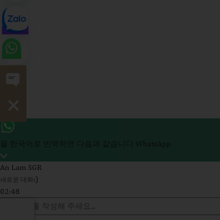
Open chaty
Hide chaty
을 한국어로 번역하면 다음과 같습니다 WhatsApp
An Lam SGR
:)
새로운 대화
02:48
WhatsApp
Message