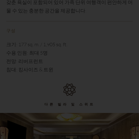
갖춘 욕실이 포함되어 있어 가족 단위 여행객이 편안하게 머
물 수 있는 충분한 공간을 제공합니다.
구성
크기: 177 sq. m. / 1,905 sq. ft.
수용 인원: 최대 5명
전망: 리버프런트
침대: 킹사이즈 & 트윈
다른 빌라 및 스위트