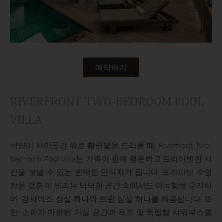
예약하기
RIVERFRONT TWO-BEDROOM POOL
VILLA
석양이 사이공강 위로 황금빛을 드리울 때, Riverfront Two-
Bedroom Pool Villa는 가족이 함께 평온하고 프라이빗한 시
간을 보낼 수 있는 완벽한 안식처가 됩니다. 프라이빗 수영
장을 갖춘 이 빌라는 넉넉한 공간 속에서도 아늑함을 유지하
며, 킹사이즈 침실 하나와 트윈 침실 하나를 제공합니다. 또
한, 소파가 마련된 거실 공간과 욕조 및 독립형 샤워부스를