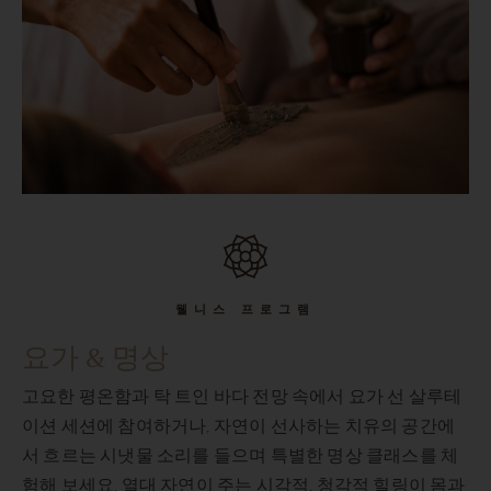
웰니스 프로그램
요가 & 명상
테
고요한 평온함과 탁 트인 바다 전망 속에서 요가 선 살루테
이션 세션에 참여하거나, 자연이 선사하는 치유의 공간에
체
서 흐르는 시냇물 소리를 들으며 특별한 명상 클래스를 체
과
험해 보세요. 열대 자연이 주는 시각적, 청각적 힐링이 몸과