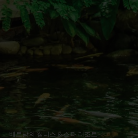
베트남의 웰니스 & 스파 리조트