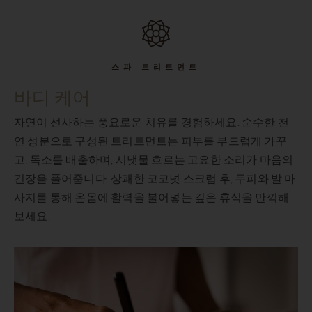
스파 트리트먼트
바디 케어
처
자연이 선사하는 풍요로운 치유를 경험하세요. 순수한 천
압
연 성분으로 구성된 트리트먼트는 피부를 부드럽게 가꾸
레
고, 독소를 배출하며, 시냇물 흐르는 고요한 소리가 마음의
긴장을 풀어줍니다. 상쾌한 코코넛 스크럽 후, 두피와 발 마
사지를 통해 온몸에 활력을 불어넣는 깊은 휴식을 만끽해
보세요.