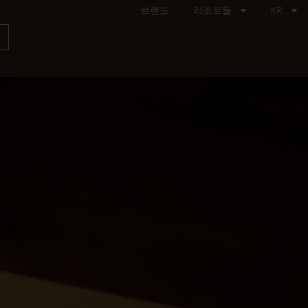
브랜드
리조트들
KR
기