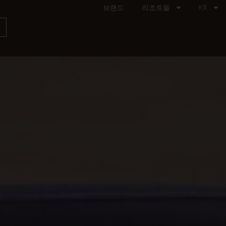
브랜드
리조트들
KR
기