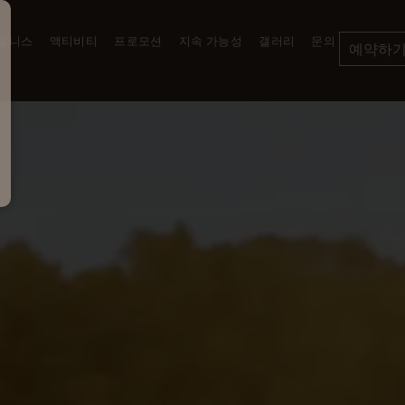
 웰니스
액티비티
프로모션
지속 가능성
갤러리
문의
예약하