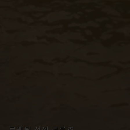
로맨틱 선셋 크루즈