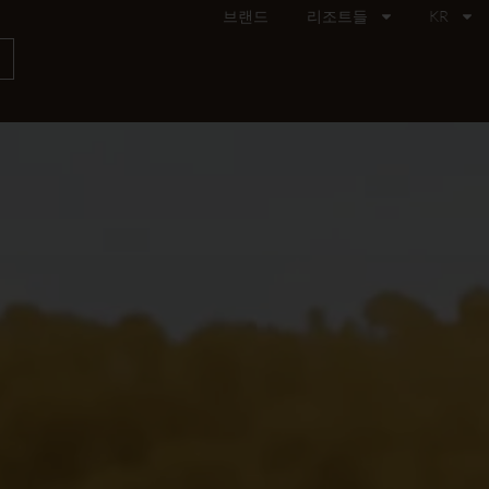
브랜드
리조트들
KR
기